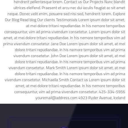
hendrerit pellentesque lorem. Contact us Our Projects Nunc blandit
ultrices eleifend. Praesent et arcu nec dui iaculis feugiat ac sit amet
neque. Donec velit enim, posuere sed nisi sed, hendrerit lorem. Explore
Our Blog Read blog Our clients Testimonials Lorem ipsum dolor sit amet,
at mei dolore tritani repudiandae. In his nemore temporibus
consequuntur, vim ad prima vivendum consetetur. Lorem ipsum dolor sit
amet, at mei dolore tritani repudiandae. In his nemore temporibus vim ad
prima vivendum consetetur. Jane Doe Lorem ipsum dolor sit amet, at mei
dolore tritani repudiandae. In his nemore temporibus vim ad prima
vivendum consetetur. John Doe Lorem ipsum dolor sit amet, at mei
dolore tritani repudiandae. In his nemore temporibus vim ad prima
vivendum consetetur. Mark Smith Lorem ipsum dolor sit amet, at mei
dolore tritani repudiandae. In his nemore temporibus vim ad prima
vivendum consetetur. Michaella Smith Contact us Lorem ipsum dolor sit
amet, at mei dolore tritani repudiandae. In his nemore temporibus
consequuntur, vim ad prima vivendum consetetur. 425-334-5956
youremail@address.com 4923 Ryder Avenue, Iceland