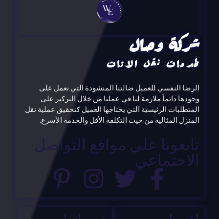
شركة وصال
لخدمات نقل الاثاث
الرضا النفسي للعميل ضالتنا المنشودة التي نعمل على
وجودها دائماً ملازمة لنا في عملنا من خلال التركيز على
المتطلبات الرئيسية التي يحتاجها العميل كتحقيق عملية نقل
المنزل المثالية من حيث التكلفة الأقل والخدمة الأسرع.
تابعونا علي مواقع التواصل
الاحتماعي