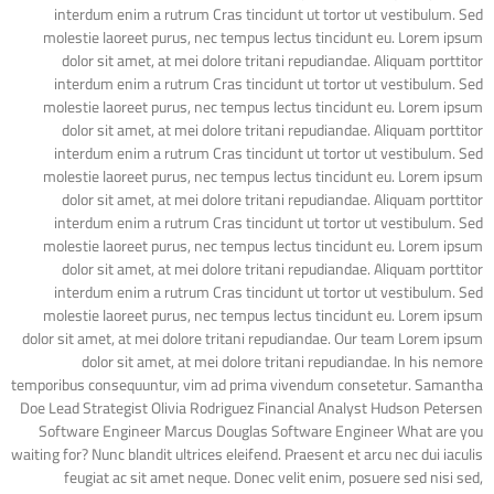
interdum enim a rutrum Cras tincidunt ut tortor ut vestibulum. Sed
molestie laoreet purus, nec tempus lectus tincidunt eu. Lorem ipsum
dolor sit amet, at mei dolore tritani repudiandae. Aliquam porttitor
interdum enim a rutrum Cras tincidunt ut tortor ut vestibulum. Sed
molestie laoreet purus, nec tempus lectus tincidunt eu. Lorem ipsum
dolor sit amet, at mei dolore tritani repudiandae. Aliquam porttitor
interdum enim a rutrum Cras tincidunt ut tortor ut vestibulum. Sed
molestie laoreet purus, nec tempus lectus tincidunt eu. Lorem ipsum
dolor sit amet, at mei dolore tritani repudiandae. Aliquam porttitor
interdum enim a rutrum Cras tincidunt ut tortor ut vestibulum. Sed
molestie laoreet purus, nec tempus lectus tincidunt eu. Lorem ipsum
dolor sit amet, at mei dolore tritani repudiandae. Aliquam porttitor
interdum enim a rutrum Cras tincidunt ut tortor ut vestibulum. Sed
molestie laoreet purus, nec tempus lectus tincidunt eu. Lorem ipsum
dolor sit amet, at mei dolore tritani repudiandae. Our team Lorem ipsum
dolor sit amet, at mei dolore tritani repudiandae. In his nemore
temporibus consequuntur, vim ad prima vivendum consetetur. Samantha
Doe Lead Strategist Olivia Rodriguez Financial Analyst Hudson Petersen
Software Engineer Marcus Douglas Software Engineer What are you
waiting for? Nunc blandit ultrices eleifend. Praesent et arcu nec dui iaculis
feugiat ac sit amet neque. Donec velit enim, posuere sed nisi sed,