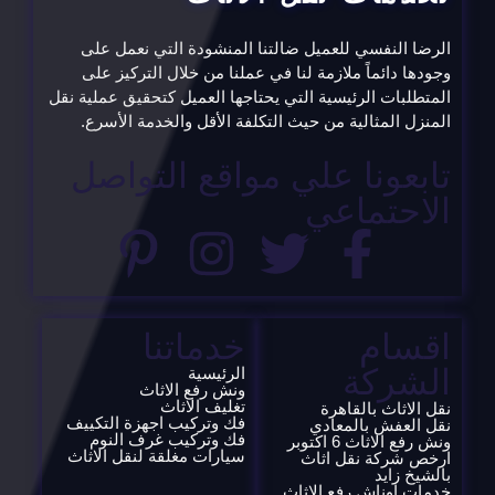
الرضا النفسي للعميل ضالتنا المنشودة التي نعمل على
وجودها دائماً ملازمة لنا في عملنا من خلال التركيز على
المتطلبات الرئيسية التي يحتاجها العميل كتحقيق عملية نقل
المنزل المثالية من حيث التكلفة الأقل والخدمة الأسرع.
تابعونا علي مواقع التواصل
الاحتماعي
اقسام
خدماتنا
الشركة
الرئيسية
ونش رفع الاثاث
تغليف الاثاث
نقل الاثاث بالقاهرة
فك وتركيب اجهزة التكييف
نقل العفش بالمعادي
فك وتركيب غرف النوم
ونش رفع الاثاث 6 اكتوبر
سيارات مغلقة لنقل الاثاث
ارخص شركة نقل اثاث
بالشيخ زايد
خدمات اوناش رفع الاثاث