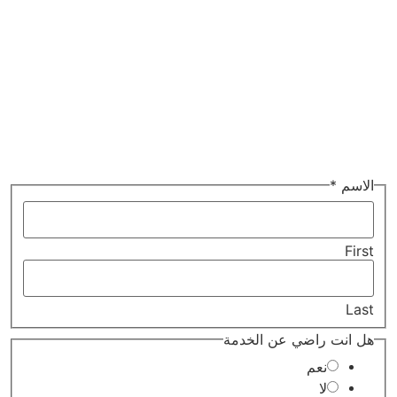
الجديدة.
Read More
الاسم
*
First
Last
ملاحظتك
هل انت راضي عن الخدمة
رضائك
عن
نعم
لا