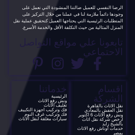
الرضا النفسي للعميل ضالتنا المنشودة التي نعمل على
وجودها دائماً ملازمة لنا في عملنا من خلال التركيز على
المتطلبات الرئيسية التي يحتاجها العميل كتحقيق عملية نقل
المنزل المثالية من حيث التكلفة الأقل والخدمة الأسرع.
تابعونا علي مواقع التواصل
الاحتماعي
اقسام
خدماتنا
الشركة
الرئيسية
ونش رفع الاثاث
تغليف الاثاث
نقل الاثاث بالقاهرة
فك وتركيب اجهزة التكييف
نقل العفش بالمعادي
فك وتركيب غرف النوم
ونش رفع الاثاث 6 اكتوبر
سيارات مغلقة لنقل الاثاث
ارخص شركة نقل اثاث
بالشيخ زايد
خدمات اوناش رفع الاثاث
بمصر