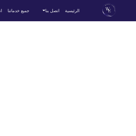
الرئيسية
اتصل بنا
جميع خدماتنا
ان
مة نقل الأثاث المحل
Home / Blog / Search Result
نقل الاثاث بمدينتي من 