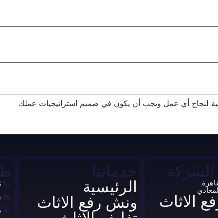
الشركة
خدماتنا
طر
الرئيسية
قاهرة
3
لمعادي
ع الاثاث
m
ونش رفع الاثاث
24ش
تغليف الاثاث