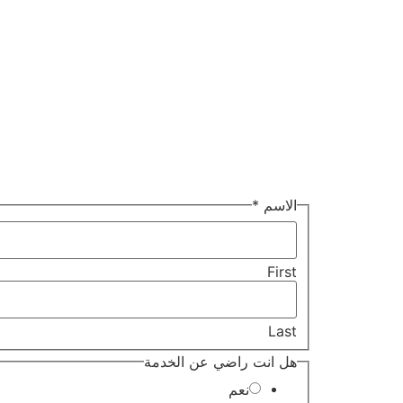
اكتشف خدمات نقل الاث
الاسم
*
First
Last
هل انت راضي عن الخدمة
نعم