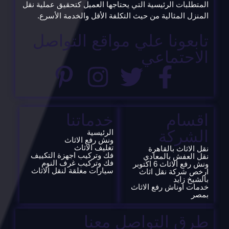
المتطلبات الرئيسية التي يحتاجها العميل كتحقيق عملية نقل
المنزل المثالية من حيث التكلفة الأقل والخدمة الأسرع.
تابعونا علي مواقع التواصل
الاحتماعي
اقسام
خدماتنا
الشركة
الرئيسية
ونش رفع الاثاث
تغليف الاثاث
نقل الاثاث بالقاهرة
فك وتركيب اجهزة التكييف
نقل العفش بالمعادي
فك وتركيب غرف النوم
ونش رفع الاثاث 6 اكتوبر
سيارات مغلقة لنقل الاثاث
ارخص شركة نقل اثاث
بالشيخ زايد
خدمات اوناش رفع الاثاث
بمصر
طرق التواصل معنا