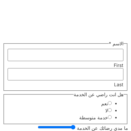
الاسم
*
First
Last
هنا
هل انت راضي عن الخدمة
راضي
هل
نعم
لا
خدمة متوسطة
ما مدي رضائك عن الخدمة