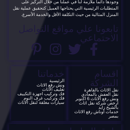
وجودها دائماً ملازمة لنا في عملنا من خلال التركيز على
المتطلبات الرئيسية التي يحتاجها العميل كتحقيق عملية نقل
المنزل المثالية من حيث التكلفة الأقل والخدمة الأسرع.
تابعونا علي مواقع التواصل
الاحتماعي
اقسام
خدماتنا
الشركة
الرئيسية
ونش رفع الاثاث
تغليف الاثاث
نقل الاثاث بالقاهرة
فك وتركيب اجهزة التكييف
نقل العفش بالمعادي
فك وتركيب غرف النوم
ونش رفع الاثاث 6 اكتوبر
سيارات مغلقة لنقل الاثاث
ارخص شركة نقل اثاث
بالشيخ زايد
خدمات اوناش رفع الاثاث
بمصر