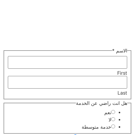
Read More
الاسم
*
First
Last
عن
هل انت راضي عن الخدمة
هل
رضائك
نعم
لا
خدمة متوسطة